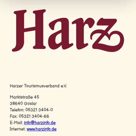
Harz-Logo
Harzer Tourismusverband e.V.
Marktstraße 45
38640 Goslar
Telefon: 05321 3404-0
Fax: 05321 3404-66
E-Mail:
info@harzinfo.de
Internet:
www.harzinfo.de