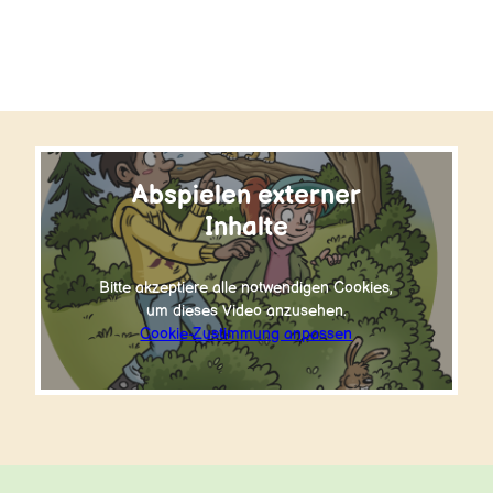
Klimalehrpfad Wasser
Klimalehrpfad Wald
König Hübichs Kugelbahnweg
Abspielen externer
Inhalte
Bitte akzeptiere alle notwendigen Cookies,
um dieses Video anzusehen.
Cookie-Zustimmung anpassen