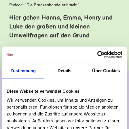
Podcast “Die Brockenbande erforscht”
Hier gehen Hanna, Emma, Henry und
Luke den großen und kleinen
Umweltfragen auf den Grund
Zustimmung
Details
Über Cookies
Noch mehr Natur im Harz
Diese Webseite verwendet Cookies
Wir verwenden Cookies, um Inhalte und Anzeigen zu
personalisieren, Funktionen für soziale Medien anbieten
zu können und die Zugriffe auf unsere Website zu
analysieren. Außerdem geben wir Informationen zu Ihrer
Verwendung unserer Website an unsere Partner für